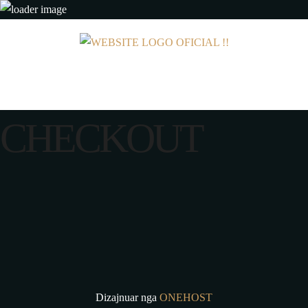
CHECKOUT
Dizajnuar nga
ONEHOST