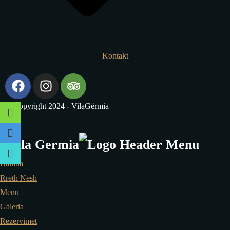
Kontakt
© Copyright 2024 - VilaGërmia
Ballina
Rreth Nesh
Menu
Galeria
Rezervimet